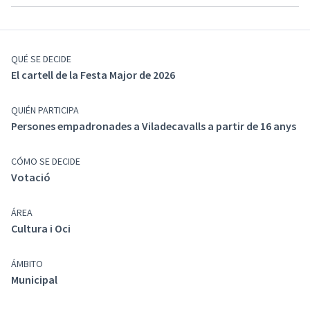
QUÉ SE DECIDE
El cartell de la Festa Major de 2026
QUIÉN PARTICIPA
Persones empadronades a Viladecavalls a partir de 16 anys
CÓMO SE DECIDE
Votació
ÁREA
Cultura i Oci
ÁMBITO
Municipal