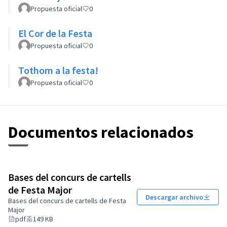
Propuesta oficial
0
El Cor de la Festa
Propuesta oficial
0
Tothom a la festa!
Propuesta oficial
0
Documentos relacionados
Bases del concurs de cartells
de Festa Major
Descargar archivo
Bases del concurs de cartells de Festa
Major
pdf
149 KB