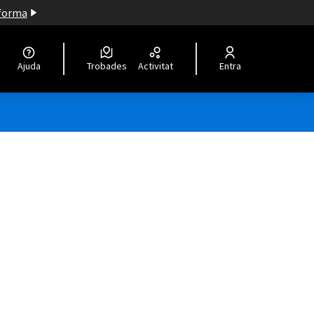
aforma
Ajuda
Trobades
Activitat
Entra