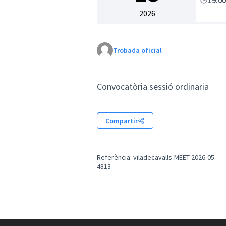
19:0
2026
Trobada oficial
Convocatòria sessió ordinaria
Compartir
Referència: viladecavalls-MEET-2026-05-
4813