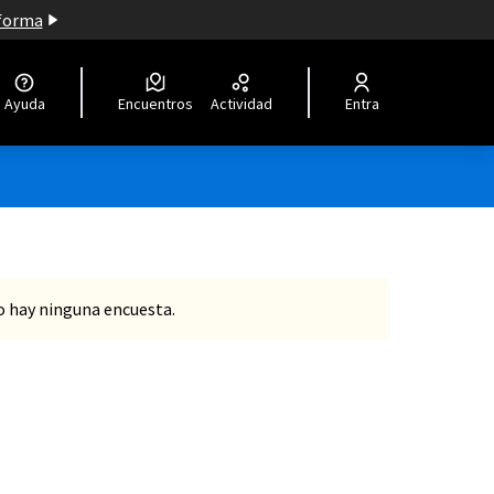
aforma
Ayuda
Encuentros
Actividad
Entra
no hay ninguna encuesta.